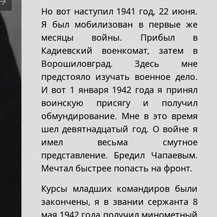
Но вот наступил 1941 год, 22 июня.
Я был мобилизован в первые же
месяцы войны. Прибыл в
Кадиевский военкомат, затем в
Ворошиловград. Здесь мне
предстояло изучать военное дело.
И вот 1 января 1942 года я принял
воинскую присягу и получил
обмундирование. Мне в это время
шел девятнадцатый год. О войне я
имел весьма смутное
представление. Бредил Чапаевым.
Мечтал быстрее попасть на фронт.
Курсы младших командиров были
закончены, я в звании сержанта 8
мая 1942 года получил минометный