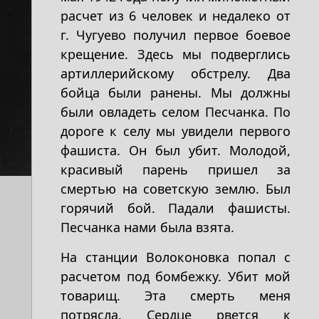
расчет из 6 человек и недалеко от
г. Чугуево получил первое боевое
крещение. Здесь мы подверглись
артиллерийскому обстрелу. Два
бойца были ранены. Мы должны
были овладеть селом Песчанка. По
дороге к селу мы увидели первого
фашиста. Он был убит. Молодой,
красивый парень пришел за
смертью на советскую землю. Был
горячий бой. Падали фашисты.
Песчанка нами была взята.
На станции Волоконовка попал с
расчетом под бомбежку. Убит мой
товарищ. Эта смерть меня
потрясла. Сердце рвется к