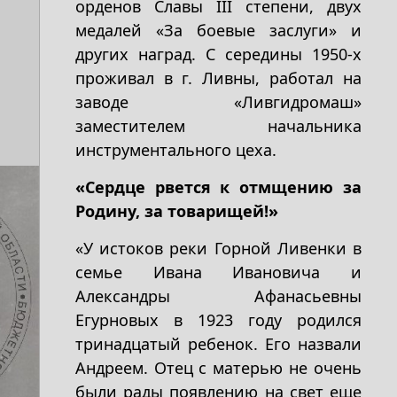
орденов Славы III степени, двух
медалей «За боевые заслуги» и
других наград. С середины 1950-х
проживал в г. Ливны, работал на
заводе «Ливгидромаш»
заместителем начальника
инструментального цеха.
«Сердце рвется к отмщению за
Родину, за товарищей!»
«У истоков реки Горной Ливенки в
семье Ивана Ивановича и
Александры Афанасьевны
Егурновых в 1923 году родился
тринадцатый ребенок. Его назвали
Андреем. Отец с матерью не очень
были рады появлению на свет еще