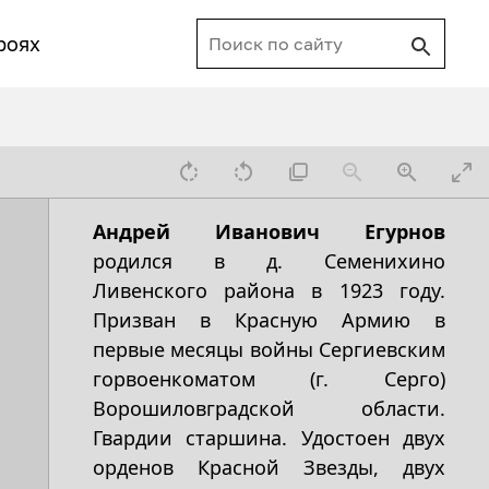
роях
Андрей Иванович Егурнов
родился в д. Семенихино
Ливенского района в 1923 году.
Призван в Красную Армию в
первые месяцы войны Сергиевским
горвоенкоматом (г. Серго)
Ворошиловградской области.
Гвардии старшина. Удостоен двух
орденов Красной Звезды, двух