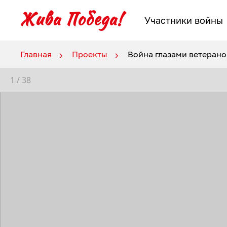
Участники войны
Главная
Проекты
Война глазами ветеран
1
/
38