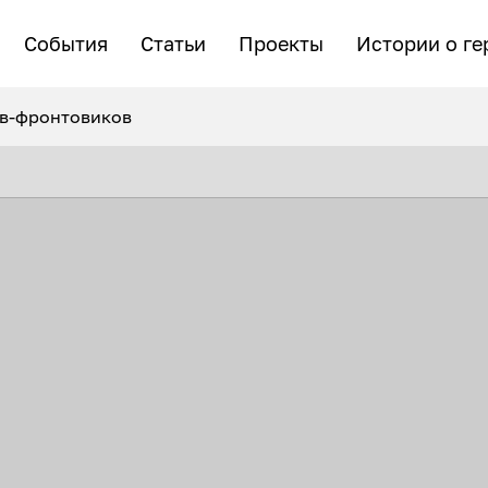
События
Статьи
Проекты
Истории о ге
ов-фронтовиков