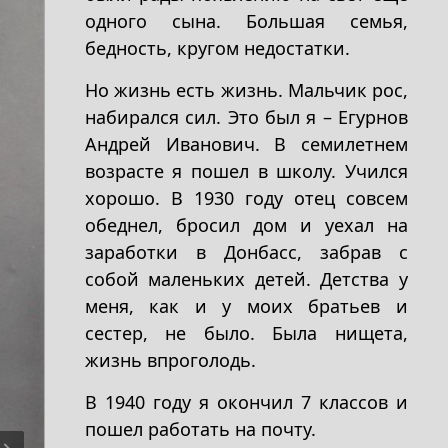
одного сына. Большая семья,
бедность, кругом недостатки.
Но жизнь есть жизнь. Мальчик рос,
набирался сил. Это был я – Егурнов
Андрей Иванович. В семилетнем
возрасте я пошел в школу. Учился
хорошо. В 1930 году отец совсем
обеднел, бросил дом и уехал на
заработки в Донбасс, забрав с
собой маленьких детей. Детства у
меня, как и у моих братьев и
сестер, не было. Была нищета,
жизнь впроголодь.
В 1940 году я окончил 7 классов и
пошел работать на почту.