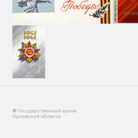
©
Государственный архив
Орловской области