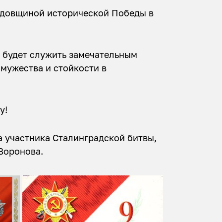
годовщиной исторической Победы в
а будет служить замечательным
мужества и стойкости в
у!
 участника Сталинградской битвы,
Воронова.