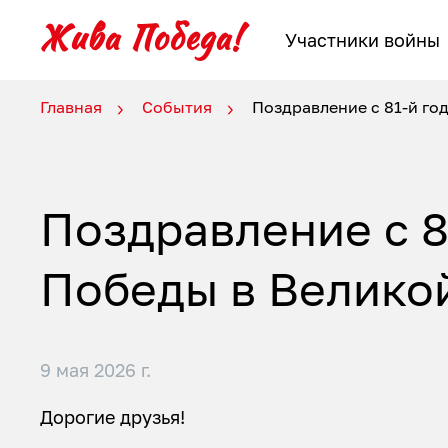
Участники войны
Главная
События
Поздравление с 81-й го
Поздравление с 
Победы в Великой
9 мая 2026 г.
Дорогие друзья!