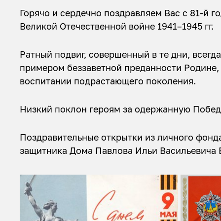
Горячо и сердечно поздравляем Вас с 81-й 
Великой Отечественной войне 1941–1945 гг.
Ратный подвиг, совершенный в те дни, всегд
примером беззаветной преданности Родине, 
воспитании подрастающего поколения.
Низкий поклон героям за одержанную Побед
Поздравительные открытки из личного фонда
защитника Дома Павлова Ильи Васильевича 