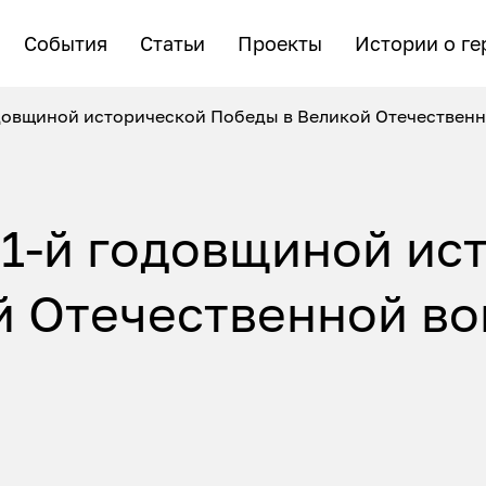
События
Статьи
Проекты
Истории о ге
довщиной исторической Победы в Великой Отечественно
81-й годовщиной ис
 Отечественной вой