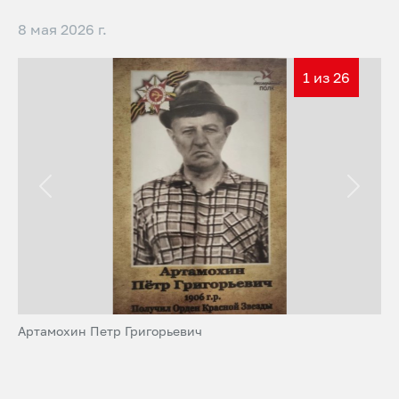
8 мая 2026 г.
1 из 26
Назад
Впере
Артамохин Петр Григорьевич