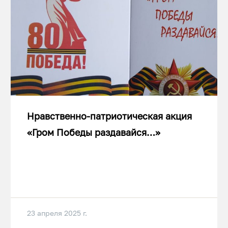
Нравственно-патриотическая акция
«Гром Победы раздавайся…»
23 апреля 2025 г.