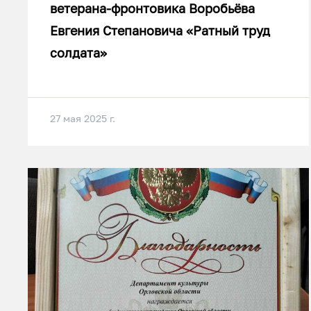
ветерана-фронтовика Воробьёва
Евгения Степановича «Ратный труд
солдата»
27 мая 2025 г.