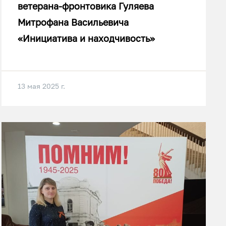
ветерана-фронтовика Гуляева
Митрофана Васильевича
«Инициатива и находчивость»
13 мая 2025 г.