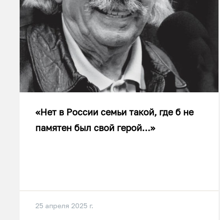
«Нет в России семьи такой, где б не
памятен был свой герой…»
25 апреля 2025 г.