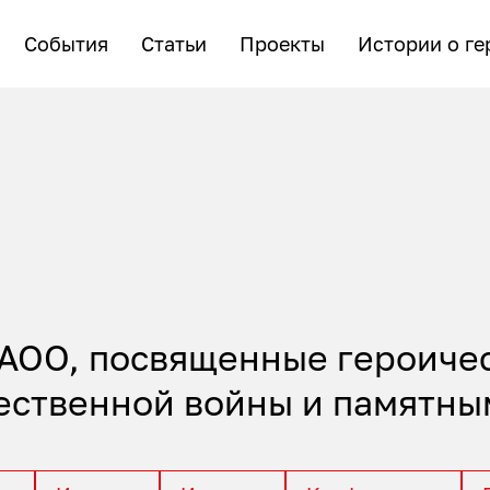
События
Статьи
Проекты
Истории о ге
ГАОО, посвященные героиче
ественной войны и памятны