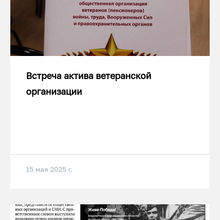
Встреча актива ветеранской
организации
15 мая 2025 г.