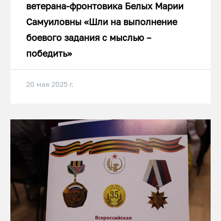
ветерана-фронтовика Белых Марии
Самуиловны «Шли на выполнение
боевого задания с мыслью –
победить»
20 мая 2025 г.