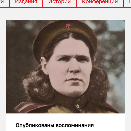
ки
Издания
Истории
Конференции
Опубликованы воспоминания